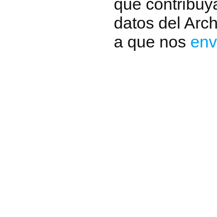
que contribuya
datos del Arc
a que nos
env