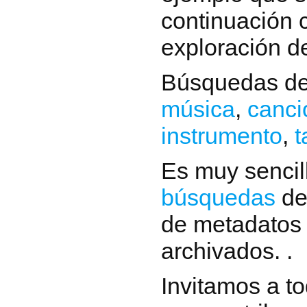
continuación 
exploración de
Búsquedas de
música
,
canci
instrumento
,
t
Es muy sencil
búsquedas
de
de metadatos 
archivados. .
Invitamos a to