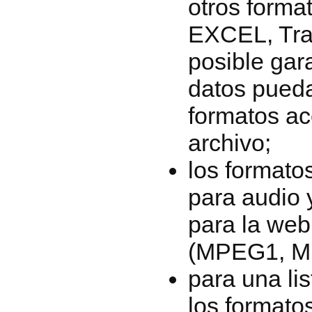
otros form
EXCEL, Tran
posible gar
datos pueda
formatos ac
archivo;
los formato
para audio 
para la web 
(MPEG1, M
para una lis
los formato