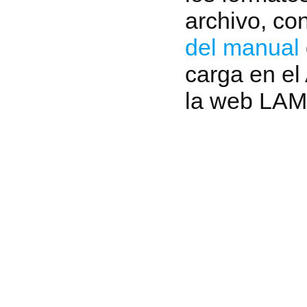
archivo, co
del manual
carga en el
la web LA