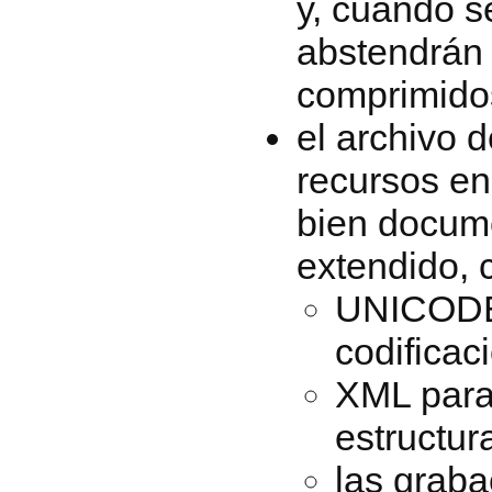
y, cuando s
abstendrán 
comprimido
el archivo 
recursos en
bien docum
extendido, 
UNICODE
codificac
XML para
estructura
las graba