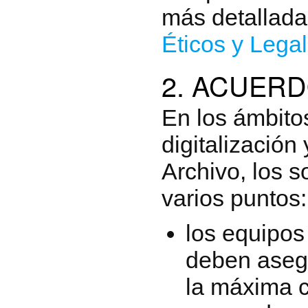
más detallada
Éticos y Lega
2. ACUER
En los ámbitos
digitalización 
Archivo, los 
varios puntos:
los equipo
deben aseg
la máxima c