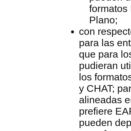
formatos
Plano;
con respect
para las en
que para lo
pudieran ut
los format
y CHAT; par
alineadas e
prefiere EA
pueden dep