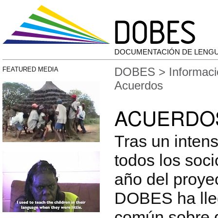
DOCUMENTACIÓN DE LENG
DOBES
>
Informaci
FEATURED MEDIA
Acuerdos
ACUERDO
Tras un inten
todos los soci
año del proye
DOBES ha lle
común sobre 