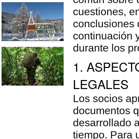
cuestiones, en
conclusiones 
continuación 
durante los p
1. ASPECT
LEGALES
Los socios ap
documentos q
desarrollado a
tiempo. Para 