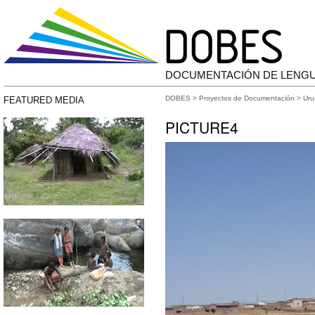
DOCUMENTACIÓN DE LENG
DOBES
>
Proyectos de Documentación
>
Uru
FEATURED MEDIA
PICTURE4