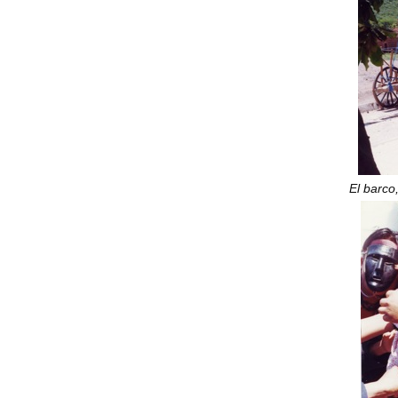
El barco