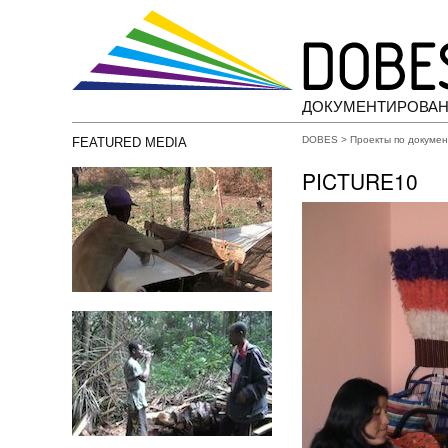
ДОКУМЕНТИРОВАН
DOBES
>
Проекты по докуме
FEATURED MEDIA
PICTURE10