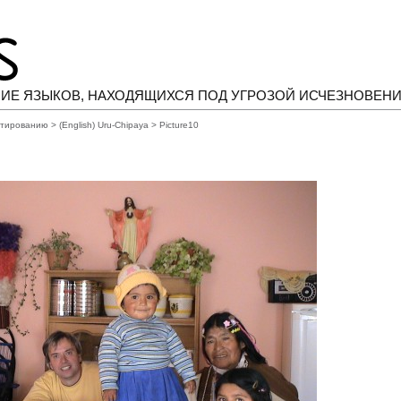
ИЕ ЯЗЫКОВ, НАХОДЯЩИХСЯ ПОД УГРОЗОЙ ИСЧЕЗНОВЕН
нтированию
>
(English) Uru-Chipaya
> Picture10