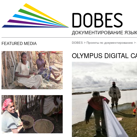
ДОКУМЕНТИРОВАНИЕ ЯЗЫК
DOBES
>
Проекты по документированию
>
FEATURED MEDIA
OLYMPUS DIGITAL 