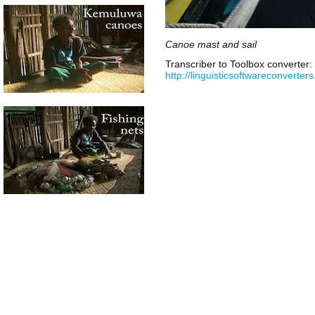
Canoe mast and sail
Transcriber to Toolbox converter:
http://linguisticsoftwareconverter