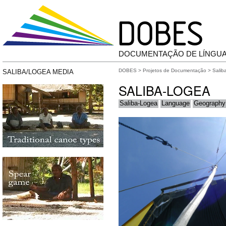
DOCUMENTAÇÃO DE LÍNGU
DOBES
>
Projetos de Documentação
>
Salib
SALIBA/LOGEA MEDIA
SALIBA-LOGEA
Saliba-Logea
Language
Geography