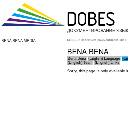
ДОКУМЕНТИРОВАНИЕ ЯЗЫК
DOBES
>
Проекты по документированию
>
BENA BENA MEDIA
BENA BENA
Bena Bena
(English) Language
(En
(English) Team
(English) Links
Sorry, this page is only available 