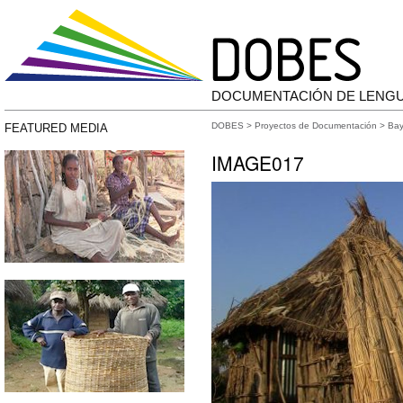
DOCUMENTACIÓN DE LENG
DOBES
>
Proyectos de Documentación
>
Bay
FEATURED MEDIA
IMAGE017