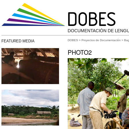
DOCUMENTACIÓN DE LENG
DOBES
>
Proyectos de Documentación
>
Bag
FEATURED MEDIA
PHOTO2