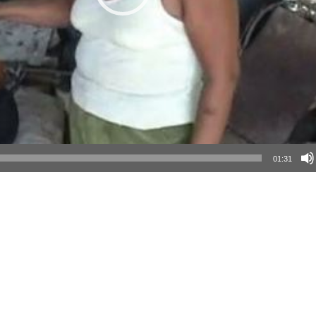
01:31