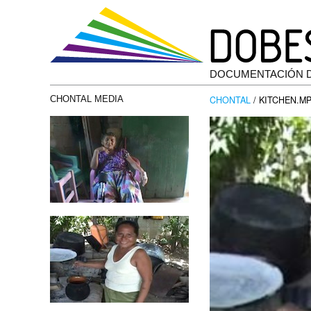
DOCUMENTACIÓN 
CHONTAL
/ KITCHEN.MP
CHONTAL MEDIA
Reproductor
de
vídeo