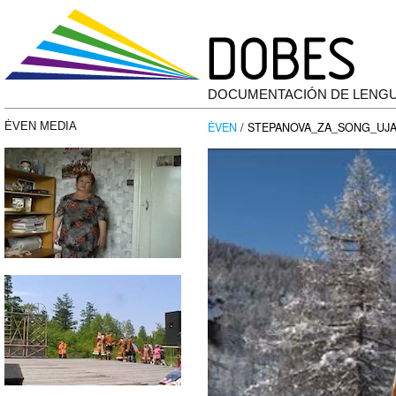
DOCUMENTACIÓN DE LENG
ĖVEN
/ STEPANOVA_ZA_SONG_UJA
ĖVEN MEDIA
Reproductor
de
vídeo