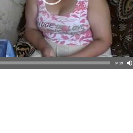
04:29