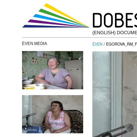
(ENGLISH) DOCUM
ĖVEN
/ EGOROVA_RM_F
ĖVEN MEDIA
Pemutar
Video