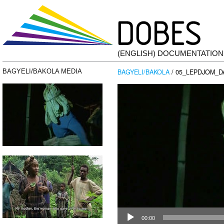
(ENGLISH) DOCUMENTATIO
BAGYELI/BAKOLA
/ 05_LEPDJOM_D
BAGYELI/BAKOLA MEDIA
Pemutar
Video
00:00