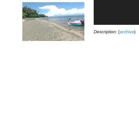
Description:
(
archive
)