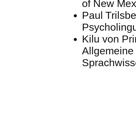
of New Mex
Paul Trilsb
Psycholingu
Kilu von Pr
Allgemeine
Sprachwisse