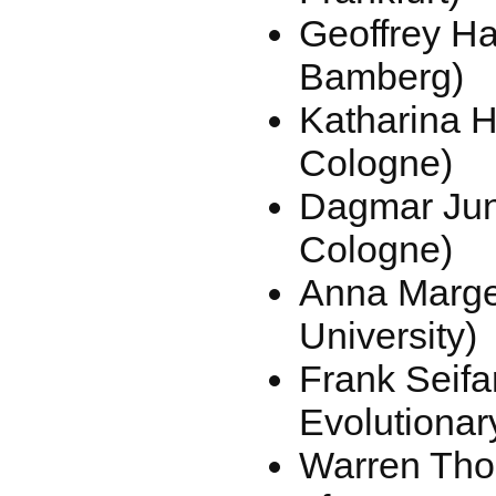
Geoffrey Hai
Bamberg)
Katharina H
Cologne)
Dagmar Jung
Cologne)
Anna Marge
University)
Frank Seifar
Evolutionar
Warren Tho