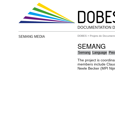
DOCUMENTATION D
DOBES
>
Projets de Document
SEMANG MEDIA
SEMANG
Semang
Language
Peo
The project is coordin
members include Claud
Neele Becker (MPI Nij