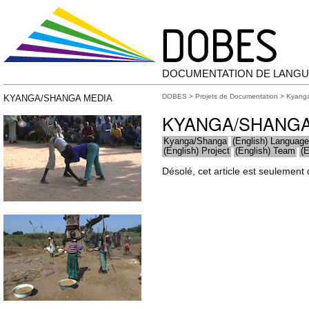
DOCUMENTATION DE LANGU
DOBES
>
Projets de Documentation
>
Kyang
KYANGA/SHANGA MEDIA
KYANGA/SHANG
Kyanga/Shanga
(English) Languag
(English) Project
(English) Team
(
Désolé, cet article est seulement