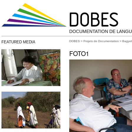
DOCUMENTATION DE LANGU
DOBES
>
Projets de Documentation
>
Bagyel
FEATURED MEDIA
FOTO1