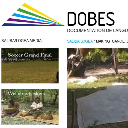
DOCUMENTATION DE LANGU
SALIBA/LOGEA
/ MAKING_CANOE_S
SALIBA/LOGEA MEDIA
Lecteur
vidéo